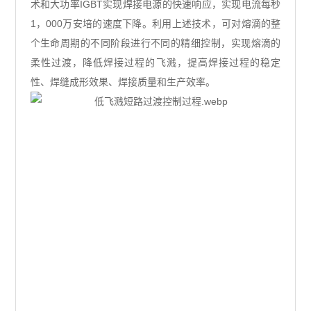
术和大功率IGBT实现焊接电源的快速响应，实现电流每秒
1，000万安培的速度下降。利用上述技术，可对熔滴的整
个生命周期的不同阶段进行不同的精细控制，实现熔滴的
柔性过渡，降低焊接过程的飞溅，提高焊接过程的稳定
性、焊缝成形效果、焊接质量和生产效率。