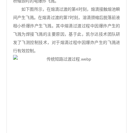
桥缩颈时的电爆炸飞溅。
如下图所示，在熔滴过渡的第4时刻，熔滴接触熔池瞬
间产生飞溅。在熔滴过渡的第7时刻，溶滴颈缩后脱落前液
相小桥爆炸产生飞溅。其中熔滴过渡过程中因爆炸产生的
飞溅为焊接飞溅的主要原因，基于此，凯尔达技术团队研
发了飞测控制技术，对于熔滴过程中因爆炸产生的飞溅进
行有效控制。